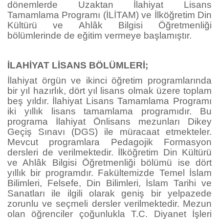
dönemlerde Uzaktan İlahiyat Lisans
Tamamlama Programı (İLİTAM) ve İlköğretim Din
Kültürü ve Ahlâk Bilgisi Öğretmenliği
bölümlerinde de eğitim vermeye başlamıştır.
İLAHİYAT LİSANS BÖLÜMLERİ;
İlahiyat örgün ve ikinci öğretim programlarında
bir yıl hazırlık, dört yıl lisans olmak üzere toplam
beş yıldır. İlahiyat Lisans Tamamlama Programı
iki yıllık lisans tamamlama programıdır. Bu
programa İlahiyat Önlisans mezunları Dikey
Geçiş Sınavı (DGS) ile müracaat etmekteler.
Mevcut programlara Pedagojik Formasyon
dersleri de verilmektedir. İlköğretim Din Kültürü
ve Ahlâk Bilgisi Öğretmenliği bölümü ise dört
yıllık bir programdır. Fakültemizde Temel İslam
Bilimleri, Felsefe, Din Bilimleri, İslam Tarihi ve
Sanatları ile ilgili olarak geniş bir yelpazede
zorunlu ve seçmeli dersler verilmektedir. Mezun
olan öğrenciler çoğunlukla T.C. Diyanet İşleri