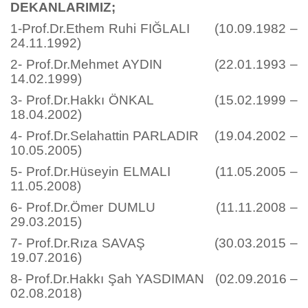
DEKANLARIMIZ;
1-Prof.Dr.Ethem Ruhi FIĞLALI (10.09.1982 –
24.11.1992)
2- Prof.Dr.Mehmet AYDIN (22.01.1993 –
14.02.1999)
3- Prof.Dr.Hakkı ÖNKAL (15.02.1999 –
18.04.2002)
4- Prof.Dr.Selahattin PARLADIR (19.04.2002 –
10.05.2005)
5- Prof.Dr.Hüseyin ELMALI (11.05.2005 –
11.05.2008)
6- Prof.Dr.Ömer DUMLU (11.11.2008 –
29.03.2015)
7- Prof.Dr.Rıza SAVAŞ (30.03.2015 –
19.07.2016)
8- Prof.Dr.Hakkı Şah YASDIMAN (02.09.2016 –
02.08.2018)