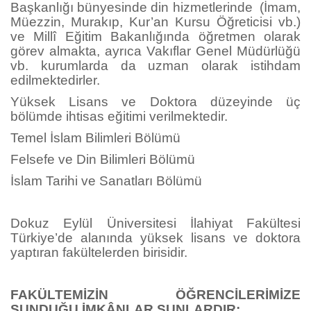
Başkanlığı bünyesinde din hizmetlerinde (İmam,
Müezzin, Murakıp, Kur’an Kursu Öğreticisi vb.)
ve Millî Eğitim Bakanlığında öğretmen olarak
görev almakta, ayrıca Vakıflar Genel Müdürlüğü
vb. kurumlarda da uzman olarak istihdam
edilmektedirler.
Yüksek Lisans ve Doktora düzeyinde üç
bölümde ihtisas eğitimi verilmektedir.
Temel İslam Bilimleri Bölümü
Felsefe ve Din Bilimleri Bölümü
İslam Tarihi ve Sanatları Bölümü
Dokuz Eylül Üniversitesi İlahiyat Fakültesi
Türkiye’de alanında yüksek lisans ve doktora
yaptıran fakültelerden birisidir.
FAKÜLTEMİZİN ÖĞRENCİLERİMİZE
SUNDUĞU İMKÂNLAR ŞUNLARDIR;