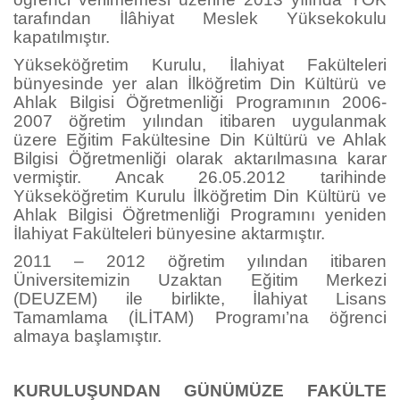
tarafından İlâhiyat Meslek Yüksekokulu
kapatılmıştır.
Yükseköğretim Kurulu, İlahiyat Fakülteleri
bünyesinde yer alan İlköğretim Din Kültürü ve
Ahlak Bilgisi Öğretmenliği Programının 2006-
2007 öğretim yılından itibaren uygulanmak
üzere Eğitim Fakültesine Din Kültürü ve Ahlak
Bilgisi Öğretmenliği olarak aktarılmasına karar
vermiştir. Ancak 26.05.2012 tarihinde
Yükseköğretim Kurulu İlköğretim Din Kültürü ve
Ahlak Bilgisi Öğretmenliği Programını yeniden
İlahiyat Fakülteleri bünyesine aktarmıştır.
2011 – 2012 öğretim yılından itibaren
Üniversitemizin Uzaktan Eğitim Merkezi
(DEUZEM) ile birlikte, İlahiyat Lisans
Tamamlama (İLİTAM) Programı’na öğrenci
almaya başlamıştır.
KURULUŞUNDAN GÜNÜMÜZE FAKÜLTE