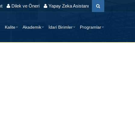
t
Dilek ve Öneri
Yapay Zeka Asistanı
Kalite
Akademik
İdari Birimler
Programlar