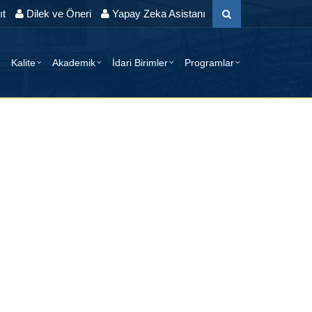
t
Dilek ve Öneri
Yapay Zeka Asistanı
Kalite
Akademik
İdari Birimler
Programlar