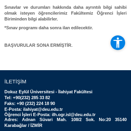
Sınavlar ve durumları hakkında daha ayrıntılı bilgi sahibi
olmak isteyen öğrencilerimiz Fakültemiz Öğrenci İşleri
Biriminden bilgi alabilirler.
*Sınav programı daha sonra ilan edilecektir.
BAŞVURULAR SONA ERMİŞTİR.
İLETİŞİM
Dokuz Eylül Üniversitesi - İlahiyat Fakültesi
Tel: +90(232) 285 33 82
Faks: +90 (232) 224 18 90
E-Posta:
ilahiyat@deu.edu.tr
Öğrenci İşleri E-Posta:
ilh.ogr.isl@deu.edu.tr
Adres: Adnan Süvari Mah. 108/2 Sok. No:20 35140
Karabağlar / İZMİR